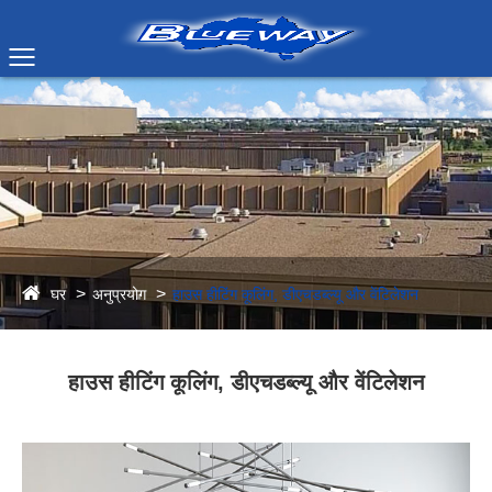
घर
अनुप्रयोग
हाउस हीटिंग कूलिंग, डीएचडब्ल्यू और वेंटिलेशन
हाउस हीटिंग कूलिंग, डीएचडब्ल्यू और वेंटिलेशन