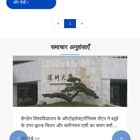
और देखें
«
1
»
समाचार अनुशंसाएँ
शेन्ज़ेन विश्वविद्यालय के ऑप्टोइलेक्ट्रॉनिक्स सेंटर ने ब्लूवे
के एयर-कूल्ड चिलर और क्लीनरूम एसी का चयन क्यों
किया?
और देखें >>

